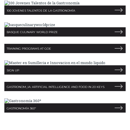
100 JOVENES TALENTOS DE LA GASTRONOMÍA
BASQUE CULINARY WORLD PRIZE
TRAINING PROGRAMS AT GOE
SIGN UP
GASTRONOM_IA: ARTIFICIAL INTELLIGENCE AND FOOD IN 20 KEYS
GASTRONOMÍA 360º