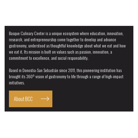
EDA Drinks & Wine Campus
Basque Culinary Center is a unique ecosystem where education, innovation,
research, and entrepreneurship come together to develop and advance
gastronomy, understood as thoughtful knowledge about what we eat and how
we eat it. Its mission is built on values such as passion, innovation, a
commitment to excellence, and social responsibility.
Based in Donostia-San Sebastián since 2011, this pioneering institution has
brought its 360º vision of gastronomy to life through a range of high-impact
initiatives.
About BCC
Online Learning